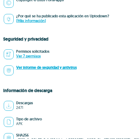
Copyright © 2026 Forta-apps
¿Por qué se ha publicado esta aplicación en Uptodown?
(Más información)
Seguridad y privacidad
Permisos solicitados
Ver 7 permisos
Ver informe de seguridad y antivirus
Información de descarga
Descargas
2471
Tipo de archivo
APK
SHA256