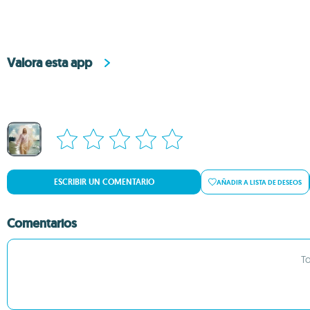
Valora esta app
ESCRIBIR UN COMENTARIO
AÑADIR A LISTA DE DESEOS
Comentarios
To