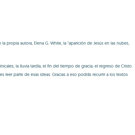
 la propia autora, Elena G. White, la "aparición de Jesús en las nubes,
icales, la lluvia tardía, el fin del tiempo de gracia, el regreso de Cristo
 leer parte de esas ideas. Gracias a eso podrás recurrir a los textos