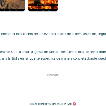
encontrar explicación de los eventos finales de la tierra antes de, según
 crisis de la tierra, la iglesia de Dios de los últimos días, las leyes domin
cias a la Biblia en las que se especifica de manera concreta dónde puedes
PUBLICIDAD
Elimina anuncios y mucho más con Turbo