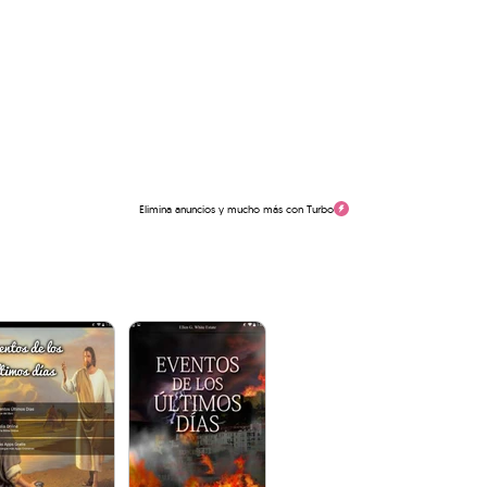
Elimina anuncios y mucho más con Turbo